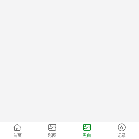
首页
彩图
黑白
记录