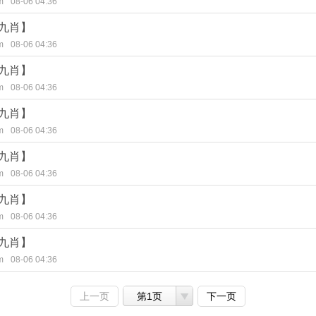
m
08-06 04:36
㊣九肖】
m
08-06 04:36
㊣九肖】
m
08-06 04:36
㊣九肖】
m
08-06 04:36
㊣九肖】
m
08-06 04:36
㊣九肖】
m
08-06 04:36
㊣九肖】
m
08-06 04:36
上一页
第1页
下一页