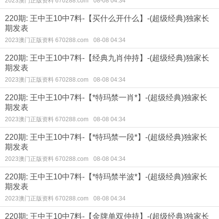
2023澳门正版资料 670288.com
08-08 04:34
220期: 王中王10中7料-【买什么开什么】-(超级经典)独家长
期发表
2023澳门正版资料 670288.com
08-08 04:34
220期: 王中王10中7料-【经典九肖仲持】-(超级经典)独家长
期发表
2023澳门正版资料 670288.com
08-08 04:34
220期: 王中王10中7料-【*特玛禁一肖*】-(超级经典)独家长
期发表
2023澳门正版资料 670288.com
08-08 04:34
220期: 王中王10中7料-【*特玛禁一段*】-(超级经典)独家长
期发表
2023澳门正版资料 670288.com
08-08 04:34
220期: 王中王10中7料-【*特玛禁半波*】-(超级经典)独家长
期发表
2023澳门正版资料 670288.com
08-08 04:34
220期: 王中王10中7料-【金牌单双仲持】-(超级经典)独家长