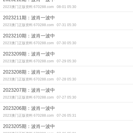
2023澳门正版资料 670288.com
08-01 05:30
2023211期：波肖一波中
2023澳门正版资料 670288.com
07-31 05:30
2023210期：波肖一波中
2023澳门正版资料 670288.com
07-30 05:30
2023209期：波肖一波中
2023澳门正版资料 670288.com
07-29 05:30
2023208期：波肖一波中
2023澳门正版资料 670288.com
07-28 05:30
2023207期：波肖一波中
2023澳门正版资料 670288.com
07-27 05:30
2023206期：波肖一波中
2023澳门正版资料 670288.com
07-26 05:31
2023205期：波肖一波中